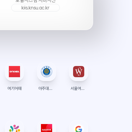
포털시스템 서버시간
kiis.knsu.ac.kr
여기어때
아주대학교 수강신청
서울여자대학교 수강신청 (종합정보시스템)