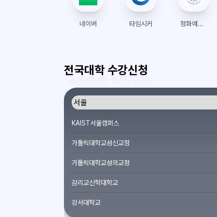
네이버
타임시커
정화예술대학교 종합정보시스템
전국대학 수강신청
KAIST서울캠퍼스
가톨릭대학교성신교정
가톨릭대학교성의교정
감리교신학대학교
강서대학교