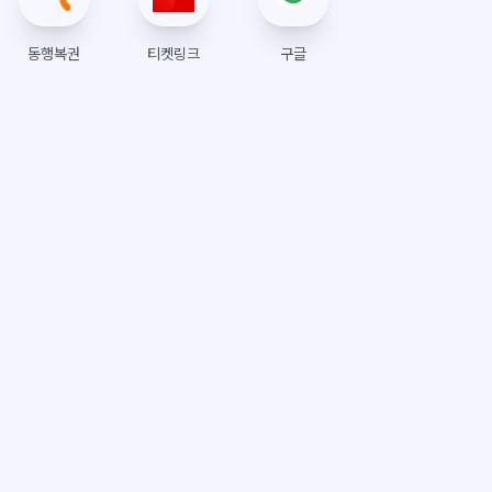
동행복권
티켓링크
구글