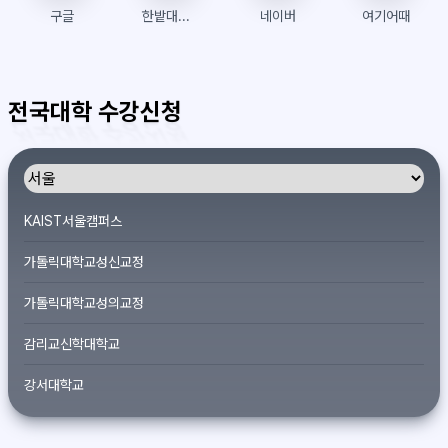
구글
한밭대학교 수강신청
네이버
여기어때
전국대학 수강신청
KAIST서울캠퍼스
가톨릭대학교성신교정
가톨릭대학교성의교정
감리교신학대학교
강서대학교
개신대학원대학교