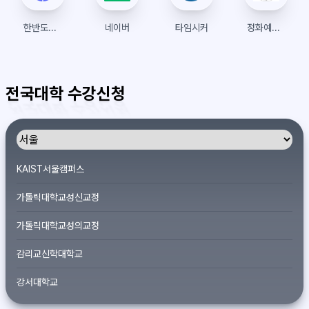
한반도국제대학원대학교
네이버
타임시커
정화예술대학교 종합정보시스템
전국대학 수강신청
KAIST서울캠퍼스
가톨릭대학교성신교정
가톨릭대학교성의교정
감리교신학대학교
강서대학교