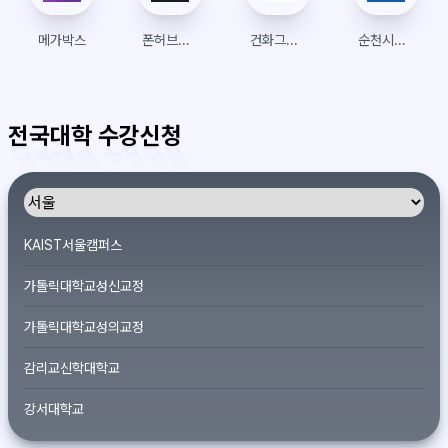
메가박스
폰허브접속 | 폰허브 | 우회접속방법
건화그룹웨어 로그인
순천시립도서관
전국대학 수강신청
KAIST서울캠퍼스
가톨릭대학교성신교정
가톨릭대학교성의교정
감리교신학대학교
강서대학교