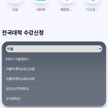
구글
네이버
목원대학교 수강신청
디스코드(Discord)
전국대학 수강신청
KAIST서울캠퍼스
가톨릭대학교성신교정
가톨릭대학교성의교정
감리교신학대학교
강서대학교