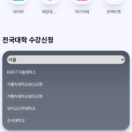
네이버
목원대학교 수강신청
여기어때
프랙티켓
전국대학 수강신청
KAIST서울캠퍼스
가톨릭대학교성신교정
가톨릭대학교성의교정
감리교신학대학교
강서대학교