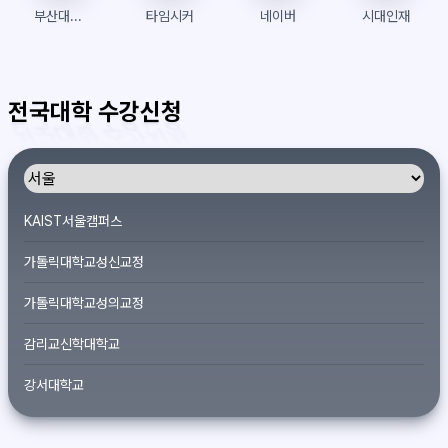
부산대학교 PLATO
타임시커
네이버
시대인재
전국대학 수강신청
KAIST서울캠퍼스
가톨릭대학교성신교정
가톨릭대학교성의교정
감리교신학대학교
강서대학교
개신대학원대학교