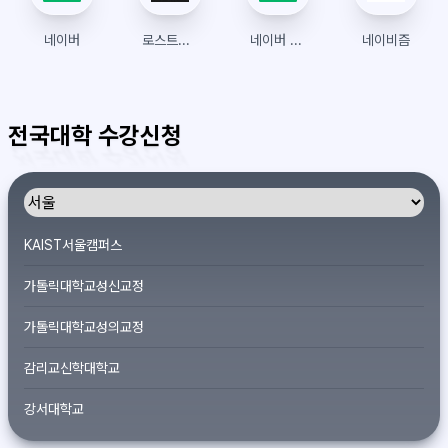
네이버
로스트아크
네이버 스마트스토어
네이비즘
전국대학 수강신청
KAIST서울캠퍼스
가톨릭대학교성신교정
가톨릭대학교성의교정
감리교신학대학교
강서대학교