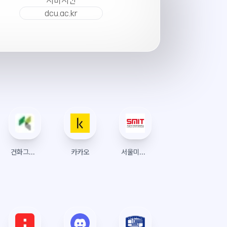
서버시간
dcu.ac.kr
건화그룹웨어 로그인
카카오
서울미디어대학원대학교 수강신청