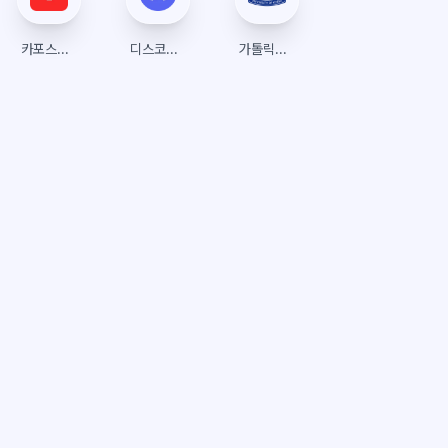
카포스토어
디스코드(Discord)
가톨릭대학교 수강신청 (트리니티)