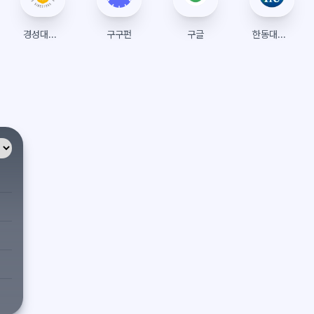
경성대학교 수강신청
구구펀
구글
한동대학교 수강신청