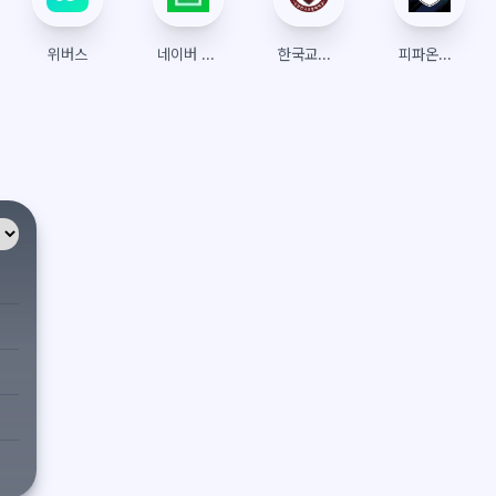
위버스
네이버 예약
한국교통대학교 수강신청
피파온라인4