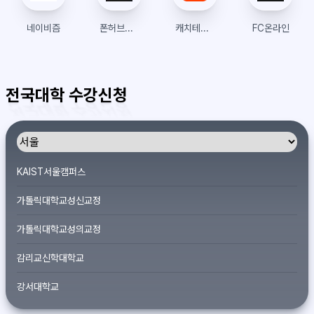
네이비즘
폰허브접속 | 폰허브 | 우회접속방법
캐치테이블
FC온라인
전국대학 수강신청
KAIST서울캠퍼스
가톨릭대학교성신교정
가톨릭대학교성의교정
감리교신학대학교
강서대학교