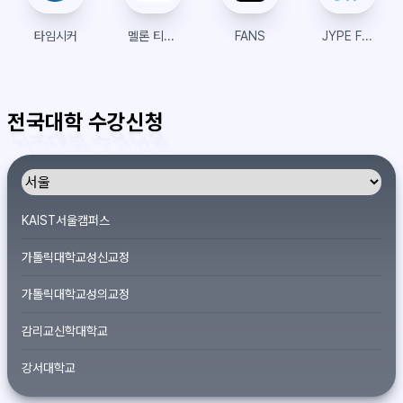
타임시커
멜론 티켓 글로벌
FANS
JYPE Fans
전국대학 수강신청
KAIST서울캠퍼스
가톨릭대학교성신교정
가톨릭대학교성의교정
감리교신학대학교
강서대학교