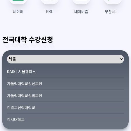
네이버
KBL
네이비즘
부산시설공단 스포원 온라인예약시스템
전국대학 수강신청
KAIST서울캠퍼스
가톨릭대학교성신교정
가톨릭대학교성의교정
감리교신학대학교
강서대학교