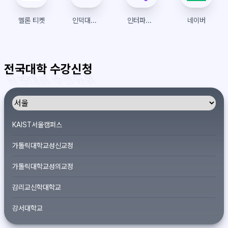
멜론 티켓
인덕대학교 차세대종합정보시스템
인터파크티켓
네이버
전국대학 수강신청
KAIST서울캠퍼스
가톨릭대학교성신교정
가톨릭대학교성의교정
감리교신학대학교
강서대학교