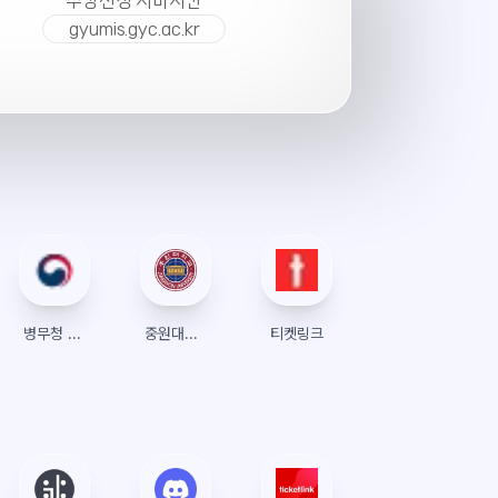
수강신청 서버시간
gyumis.gyc.ac.kr
병무청 병무민원
중원대학교
티켓링크