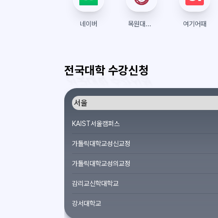
네이버
목원대학교 수강신청
여기어때
전국대학 수강신청
KAIST서울캠퍼스
가톨릭대학교성신교정
가톨릭대학교성의교정
감리교신학대학교
강서대학교