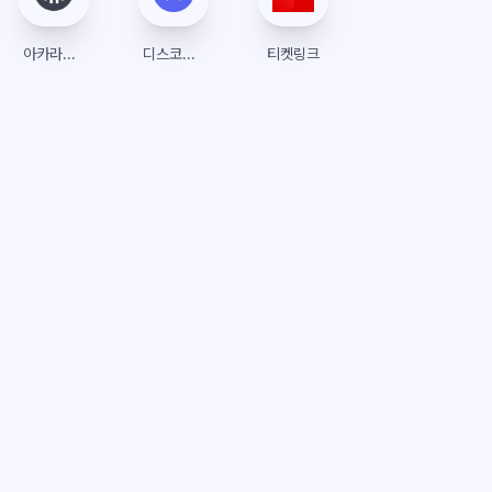
아카라이브
디스코드(Discord)
티켓링크