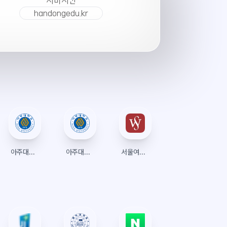
서버시간
handongedu.kr
아주대학교 수강신청
아주대학교 포탈
서울여자대학교 수강신청 (종합정보시스템)