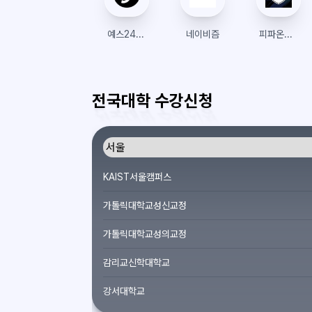
예스24 티켓
네이비즘
피파온라인4
전국대학 수강신청
KAIST서울캠퍼스
가톨릭대학교성신교정
가톨릭대학교성의교정
감리교신학대학교
강서대학교