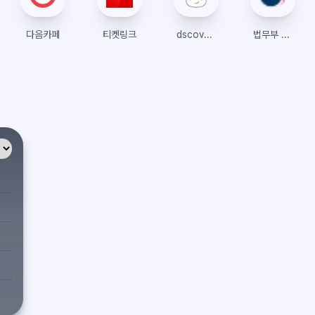
다음카페
티켓링크
dscovery
법무부 온라인민원서비스