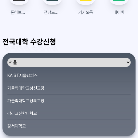
폰허브접속 | 폰허브 | 우회접속방법
전남도립대 인트라넷
카카오톡
네이버
전국대학 수강신청
KAIST서울캠퍼스
가톨릭대학교성신교정
가톨릭대학교성의교정
감리교신학대학교
강서대학교