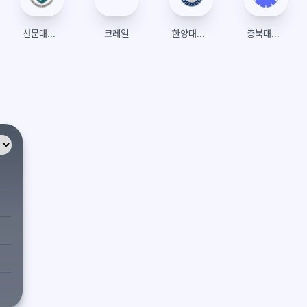
선문대학교
코레일
한양대학교 수강신청
충북대학교 개신누리