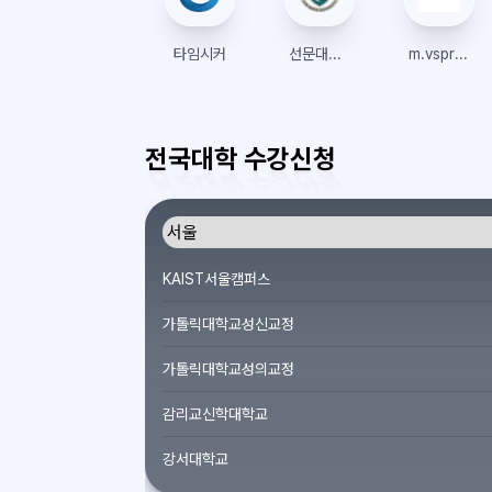
타임시커
선문대학교 수강신청
m.vsprism.com
전국대학 수강신청
KAIST서울캠퍼스
가톨릭대학교성신교정
가톨릭대학교성의교정
감리교신학대학교
강서대학교