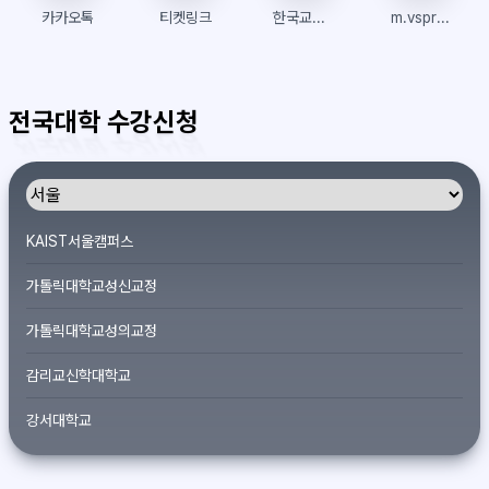
카카오톡
티켓링크
한국교통대학교 수강신청
m.vsprism.com
전국대학 수강신청
KAIST서울캠퍼스
가톨릭대학교성신교정
가톨릭대학교성의교정
감리교신학대학교
강서대학교
개신대학원대학교