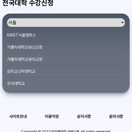
전국대학 수강신청
KAIST서울캠퍼스
가톨릭대학교성신교정
가톨릭대학교성의교정
감리교신학대학교
강서대학교
개신대학원대학교
건국대학교
사이트안내
이용약관
공지사항
문의사항
경기대학교서울캠퍼스
경희대학교
Copyright © 2023 타임몬닷컴 서버시계. All rights reserved.