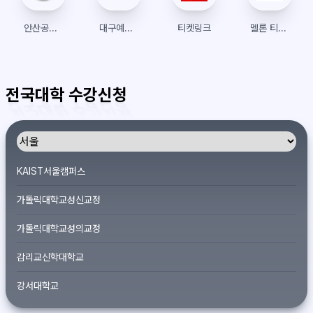
안산공업고등학교
대구예술대학교 통합정보시스템
티켓링크
멜론 티켓 글로벌
전국대학 수강신청
KAIST서울캠퍼스
가톨릭대학교성신교정
가톨릭대학교성의교정
감리교신학대학교
강서대학교