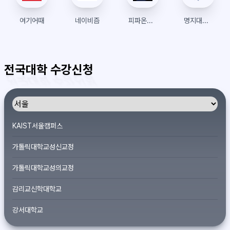
여기어때
네이비즘
피파온라인4
명지대학교 수강신청
전국대학 수강신청
KAIST서울캠퍼스
가톨릭대학교성신교정
가톨릭대학교성의교정
감리교신학대학교
강서대학교