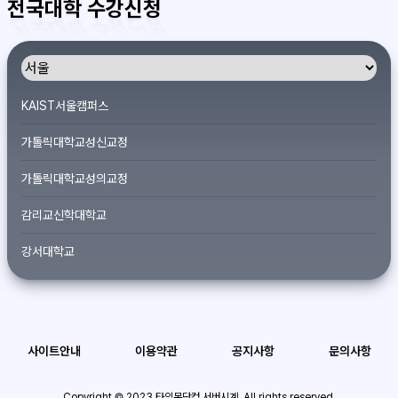
전국대학 수강신청
KAIST서울캠퍼스
가톨릭대학교성신교정
가톨릭대학교성의교정
감리교신학대학교
강서대학교
개신대학원대학교
건국대학교
사이트안내
이용약관
공지사항
문의사항
경기대학교서울캠퍼스
경희대학교
Copyright © 2023 타임몬닷컴 서버시계. All rights reserved.