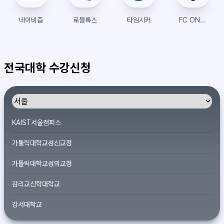
네이비즘
로블록스
타임시커
FC ONLINE 샵
전국대학 수강신청
KAIST서울캠퍼스
가톨릭대학교성신교정
가톨릭대학교성의교정
감리교신학대학교
강서대학교