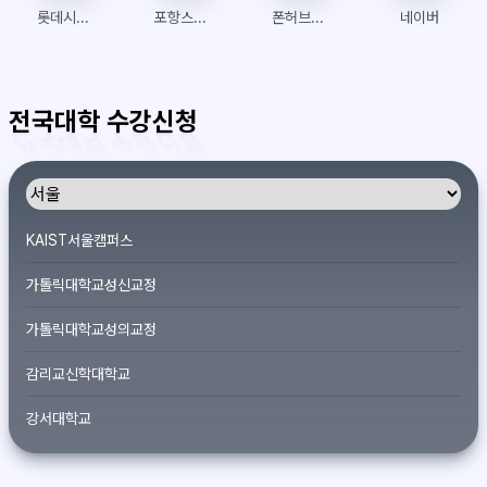
롯데시네마
포항스틸러스 팬샵
폰허브접속 | 폰허브 | 우회접속방법
네이버
전국대학 수강신청
KAIST서울캠퍼스
가톨릭대학교성신교정
가톨릭대학교성의교정
감리교신학대학교
강서대학교
개신대학원대학교