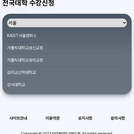
전국대학 수강신청
KAIST서울캠퍼스
가톨릭대학교성신교정
가톨릭대학교성의교정
감리교신학대학교
강서대학교
개신대학원대학교
건국대학교
사이트안내
이용약관
공지사항
문의사항
경기대학교서울캠퍼스
경희대학교
Copyright © 2023 타임몬닷컴 서버시계. All rights reserved.