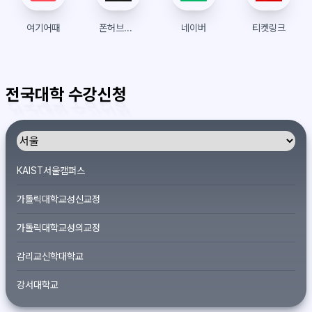
여기어때
폰허브접속 | 폰허브 | 우회접속방법
네이버
티켓링크
전국대학 수강신청
KAIST서울캠퍼스
가톨릭대학교성신교정
가톨릭대학교성의교정
감리교신학대학교
강서대학교