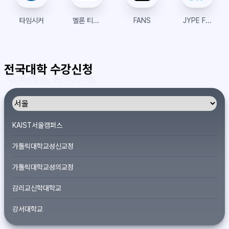
타임시커
멜론 티켓 글로벌
FANS
JYPE Fans
전국대학 수강신청
KAIST서울캠퍼스
가톨릭대학교성신교정
가톨릭대학교성의교정
감리교신학대학교
강서대학교