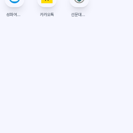
성화여자고등학교 리로스쿨
카카오톡
선문대학교 수강신청