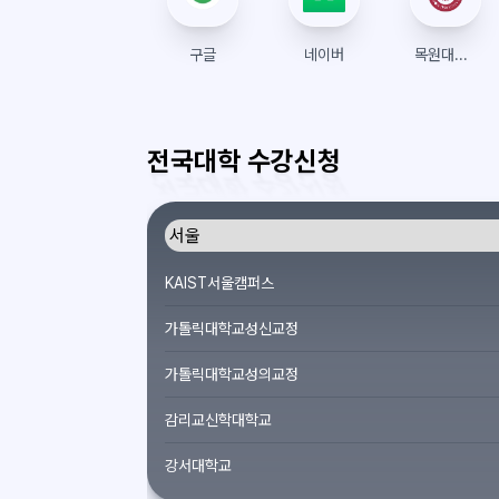
구글
네이버
목원대학교 수강신청
전국대학 수강신청
KAIST서울캠퍼스
가톨릭대학교성신교정
가톨릭대학교성의교정
감리교신학대학교
강서대학교