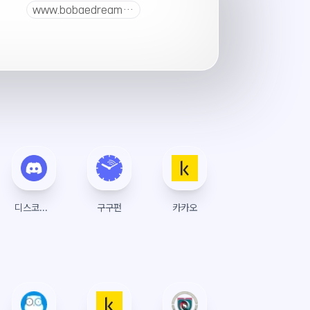
www.bobaedream.co.kr
디스코드(Discord)
구구펀
카카오