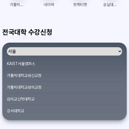
가톨릭관동대학교 수강신청
네이버
프랙티켓
숭실대학교 유세인트
전국대학 수강신청
KAIST서울캠퍼스
가톨릭대학교성신교정
가톨릭대학교성의교정
감리교신학대학교
강서대학교
개신대학원대학교