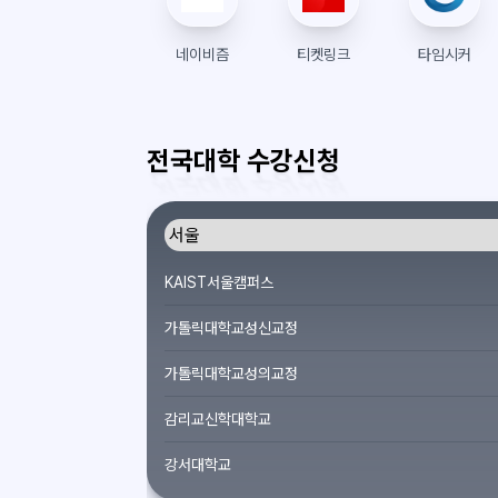
네이비즘
티켓링크
타임시커
전국대학 수강신청
KAIST서울캠퍼스
가톨릭대학교성신교정
가톨릭대학교성의교정
감리교신학대학교
강서대학교