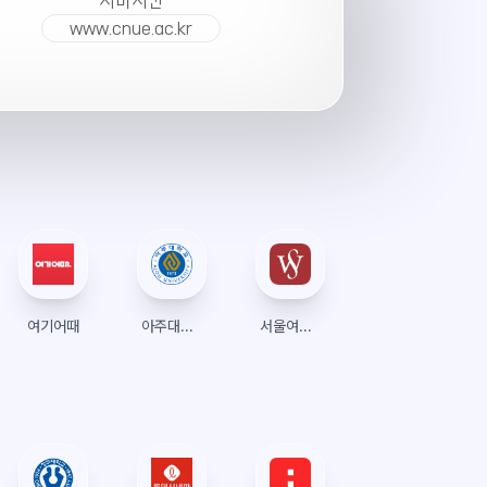
서버시간
www.cnue.ac.kr
여기어때
아주대학교 수강신청
서울여자대학교 수강신청 (종합정보시스템)