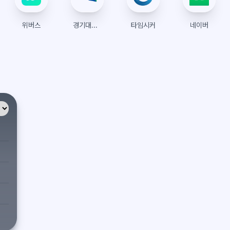
위버스
경기대학교 수강신청
타임시커
네이버