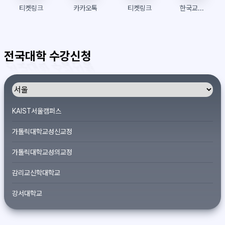
티켓링크
카카오톡
티켓링크
한국교통대학교 수강신청
전국대학 수강신청
KAIST서울캠퍼스
가톨릭대학교성신교정
가톨릭대학교성의교정
감리교신학대학교
강서대학교
개신대학원대학교