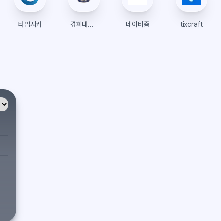
타임시커
경희대학교 수강신청
네이비즘
tixcraft