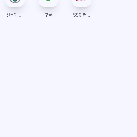
선문대학교
구글
SSG 랜더스