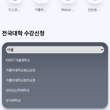
디스코드(Discord)
가톨릭대학교 수강신청 (트리니티)
Melon Ticket Global
안산공업고등학교
전국대학 수강신청
KAIST서울캠퍼스
가톨릭대학교성신교정
가톨릭대학교성의교정
감리교신학대학교
강서대학교