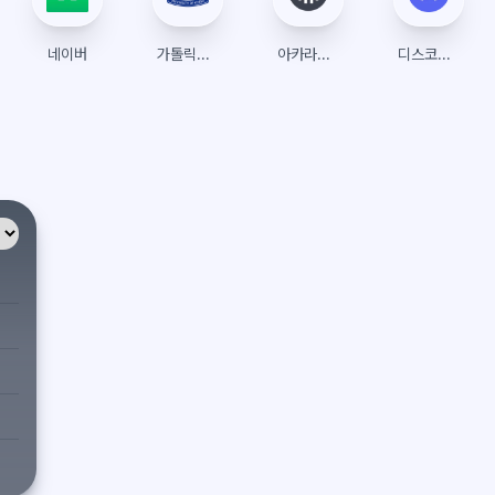
네이버
가톨릭대학교 수강신청 (트리니티)
아카라이브
디스코드(Discord)