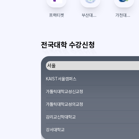
프랙티켓
부산대학교 수강신청
가천대학교글로벌캠퍼스 수강신청
전국대학 수강신청
KAIST서울캠퍼스
가톨릭대학교성신교정
가톨릭대학교성의교정
감리교신학대학교
강서대학교