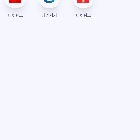
티켓링크
타임시커
티켓링크