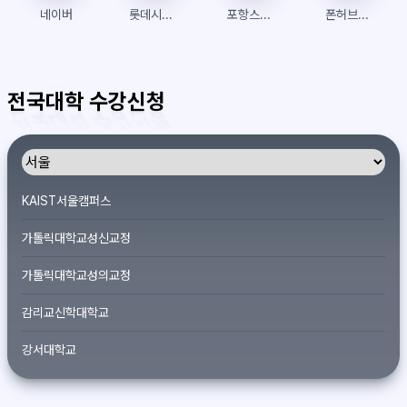
네이버
롯데시네마
포항스틸러스 팬샵
폰허브접속 | 폰허브 | 우회접속방법
전국대학 수강신청
KAIST서울캠퍼스
가톨릭대학교성신교정
가톨릭대학교성의교정
감리교신학대학교
강서대학교
개신대학원대학교