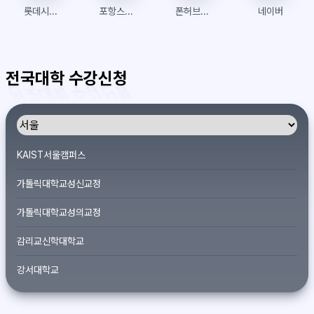
롯데시네마
포항스틸러스 팬샵
폰허브접속 | 폰허브 | 우회접속방법
네이버
전국대학 수강신청
KAIST서울캠퍼스
가톨릭대학교성신교정
가톨릭대학교성의교정
감리교신학대학교
강서대학교
개신대학원대학교