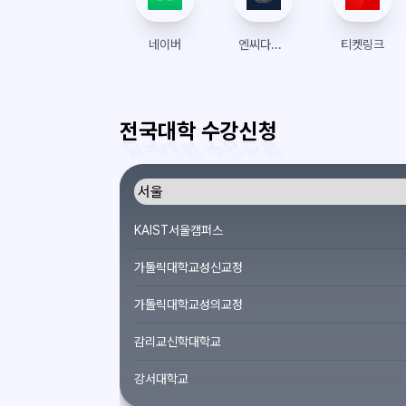
네이버
엔씨다이노스 티켓 예매
티켓링크
전국대학 수강신청
KAIST서울캠퍼스
가톨릭대학교성신교정
가톨릭대학교성의교정
감리교신학대학교
강서대학교