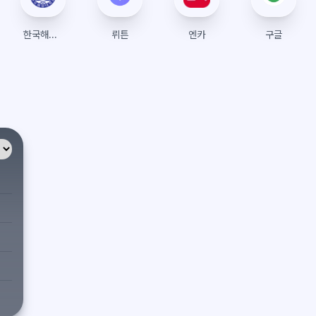
한국해양대학교 수강신청
뤼튼
엔카
구글