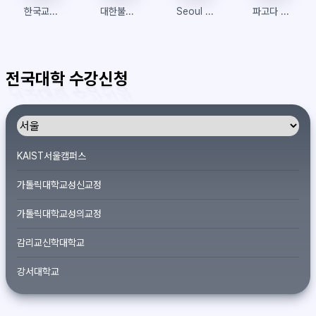
한국교통대학교 수강신청
대한불교조계종 원각사
Seoul Dragon City
파고다 삼성전자DS 사내 어학과정
전국대학 수강신청
KAIST서울캠퍼스
가톨릭대학교성신교정
가톨릭대학교성의교정
감리교신학대학교
강서대학교
개신대학원대학교