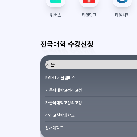
위버스
티켓링크
타임시커
전국대학 수강신청
KAIST서울캠퍼스
가톨릭대학교성신교정
가톨릭대학교성의교정
감리교신학대학교
강서대학교