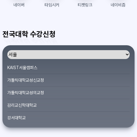
네이버
타임시커
티켓링크
네이비즘
전국대학 수강신청
KAIST서울캠퍼스
가톨릭대학교성신교정
가톨릭대학교성의교정
감리교신학대학교
강서대학교
개신대학원대학교