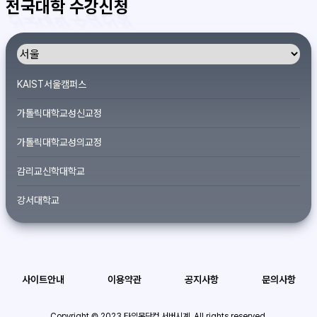
전국대학 수강신청
KAIST서울캠퍼스
가톨릭대학교성신교정
가톨릭대학교성의교정
감리교신학대학교
강서대학교
개신대학원대학교
건국대학교
사이트안내
이용약관
공지사항
문의사항
경기대학교서울캠퍼스
경희대학교
Copyright © 2023 타임몬닷컴 서버시계. All rights reserved.