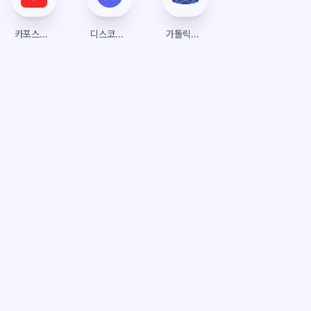
카포스토어
디스코드(Discord)
가톨릭대학교 수강신청 (트리니티)