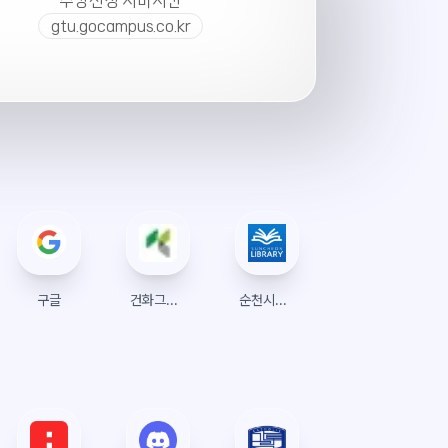
수강신청 서버시간
gtu.gocampus.co.kr
구글
건화그룹웨어 로그인
순천시립도서관