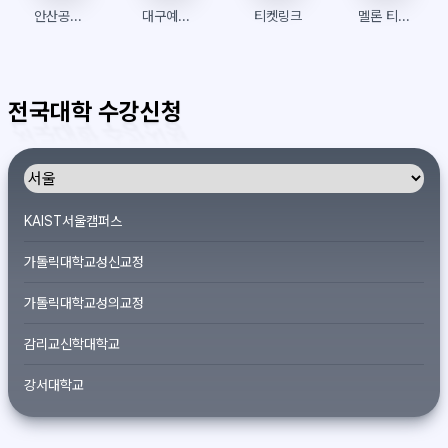
안산공업고등학교
대구예술대학교 통합정보시스템
티켓링크
멜론 티켓 글로벌
전국대학 수강신청
KAIST서울캠퍼스
가톨릭대학교성신교정
가톨릭대학교성의교정
감리교신학대학교
강서대학교
개신대학원대학교