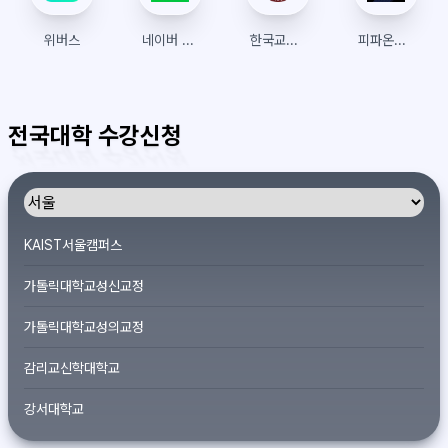
위버스
네이버 예약
한국교통대학교 수강신청
피파온라인4
전국대학 수강신청
KAIST서울캠퍼스
가톨릭대학교성신교정
가톨릭대학교성의교정
감리교신학대학교
강서대학교