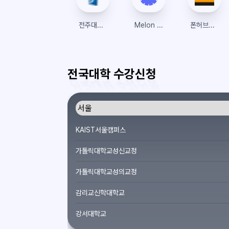
전주대학교 인스타
Melon Ticket Global
폰허브접속 | 폰허브 | 우회접속방법
전국대학 수강신청
KAIST서울캠퍼스
가톨릭대학교성신교정
가톨릭대학교성의교정
감리교신학대학교
강서대학교