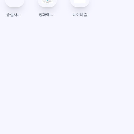
숭실사이버대학교
정화예술대학교 종합정보시스템
네이비즘