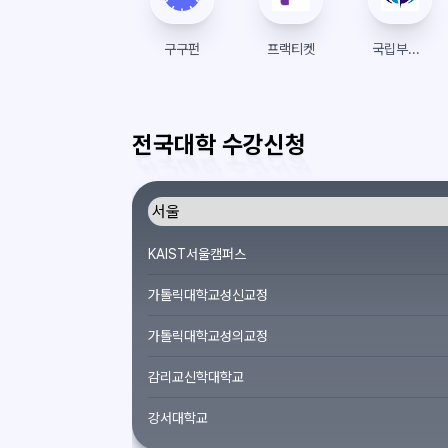
구구펀
프랙티켓
국립부경대학교 포털시스템
전국대학 수강신청
KAIST서울캠퍼스
가톨릭대학교성신교정
가톨릭대학교성의교정
감리교신학대학교
강서대학교