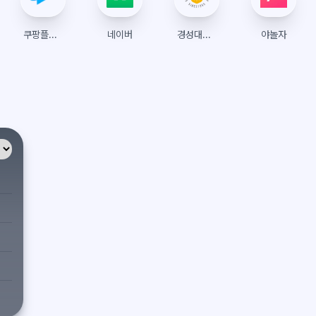
쿠팡플레이
네이버
경성대학교 수강신청
야놀자