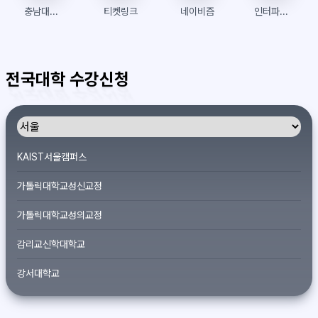
충남대학교 수강신청
티켓링크
네이비즘
인터파크티켓
전국대학 수강신청
KAIST서울캠퍼스
가톨릭대학교성신교정
가톨릭대학교성의교정
감리교신학대학교
강서대학교
개신대학원대학교